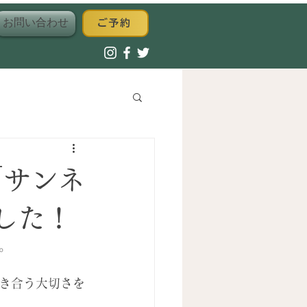
お問い合わせ
ご予約
「サンネ
した！
。
き合う大切さを