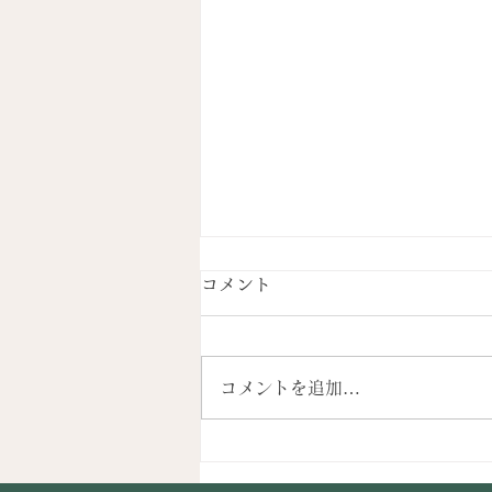
コメント
コメントを追加…
【メディア】TOKYO854 く